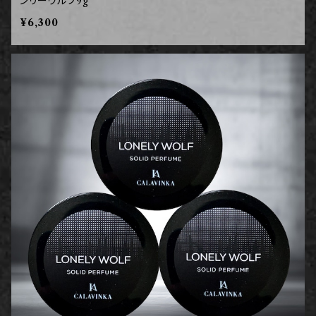
ンリーウルフ9g
¥6,300