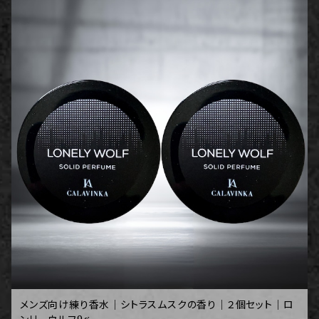
メンズ向け練り香水｜シトラスムスクの香り｜２個セット｜ロ