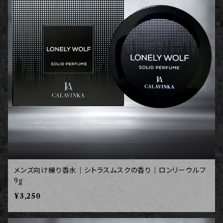
メンズ向け練り香水｜シトラスムスクの香り｜ロンリーウルフ
9g
¥3,250