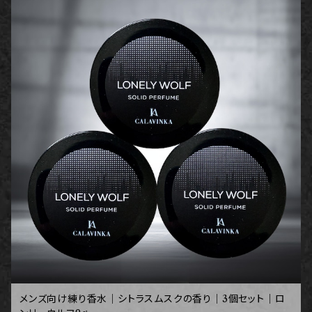
メンズ向け練り香水｜シトラスムスクの香り｜3個セット｜ロ