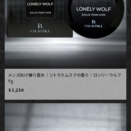
メンズ向け練り香水｜シトラスムスクの香り｜ロンリーウルフ
9g
¥3,250